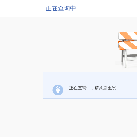
正在查询中
正在查询中，请刷新重试