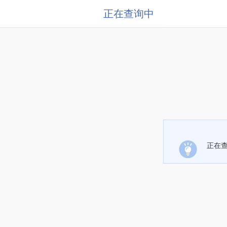
正在查询中
正在