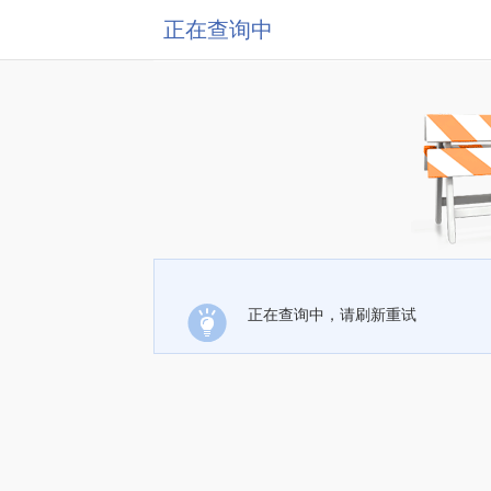
正在查询中
正在查询中，请刷新重试